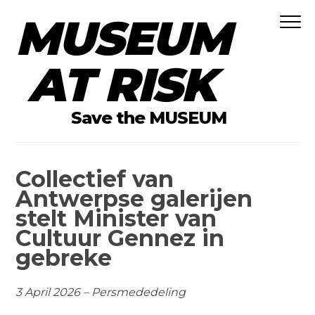
MUSEUM
Skip to content
AT RISK
Save the MUSEUM
Collectief van
Antwerpse galerijen
stelt Minister van
Cultuur Gennez in
gebreke
3 April 2026 – Persmededeling