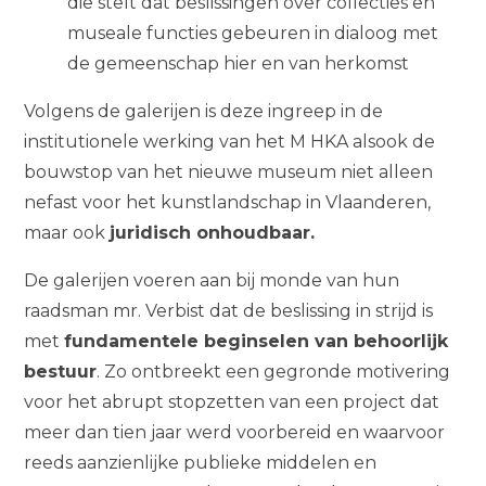
die stelt dat beslissingen over collecties en
museale functies gebeuren in dialoog met
de gemeenschap hier en van herkomst
Volgens de galerijen is deze ingreep in de
institutionele werking van het M HKA alsook de
bouwstop van het nieuwe museum niet alleen
nefast voor het kunstlandschap in Vlaanderen,
maar ook
juridisch onhoudbaar.
De galerijen voeren aan bij monde van hun
raadsman mr. Verbist dat de beslissing in strijd is
met
fundamentele beginselen van behoorlijk
bestuur
. Zo ontbreekt een gegronde motivering
voor het abrupt stopzetten van een project dat
meer dan tien jaar werd voorbereid en waarvoor
reeds aanzienlijke publieke middelen en