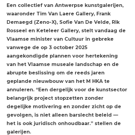
Een collectief van Antwerpse kunstgalerijen,
waaronder Tim Van Laere Gallery, Frank
Demaegd (Zeno-X), Sofie Van De Velde, Rik
Rosseel en Keteleer Gallery, stelt vandaag de
Vlaamse minister van Cultuur in gebreke
vanwege de op 3 october 2025
aangekondigde plannen voor hertekening
van het Vlaamse museale landschap en de
abrupte beslissing om de reeds jaren
geplande nieuwbouw van het M HKA te
annuleren. “Een dergelijk voor de kunstsector
belangrijk project stopzetten zonder
degelijke motivering en zonder zicht op de
gevolgen, is niet alleen barslecht beleid —
het is ook juridisch onhoudbaar.” stellen de
galerijen.