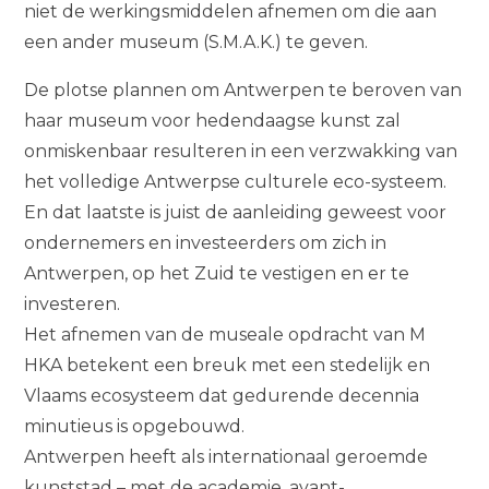
niet de werkingsmiddelen afnemen om die aan
een ander museum (S.M.A.K.) te geven.
De plotse plannen om Antwerpen te beroven van
haar museum voor hedendaagse kunst zal
onmiskenbaar resulteren in een verzwakking van
het volledige Antwerpse culturele eco-systeem.
En dat laatste is juist de aanleiding geweest voor
ondernemers en investeerders om zich in
Antwerpen, op het Zuid te vestigen en er te
investeren.
Het afnemen van de museale opdracht van M
HKA betekent een breuk met een stedelijk en
Vlaams ecosysteem dat gedurende decennia
minutieus is opgebouwd.
Antwerpen heeft als internationaal geroemde
kunststad – met de academie, avant-