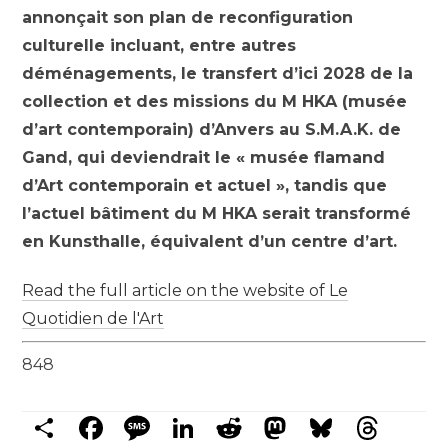
annonçait son plan de reconfiguration
culturelle incluant, entre autres
déménagements, le transfert d’ici 2028 de la
collection et des missions du M HKA (musée
d’art contemporain) d’Anvers au S.M.A.K. de
Gand, qui deviendrait le « musée flamand
d’Art contemporain et actuel », tandis que
l’actuel bâtiment du M HKA serait transformé
en Kunsthalle, équivalent d’un centre d’art.
Read the full article on the website of Le
Quotidien de l'Art
848
Share
Facebook
Message
LinkedIn
Reddit
Mastodon
Bluesky
Threads